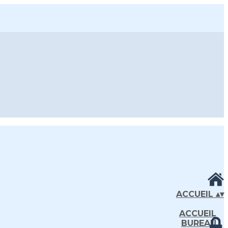
ACCUEIL
▴
▾
ACCUEIL
BUREAU