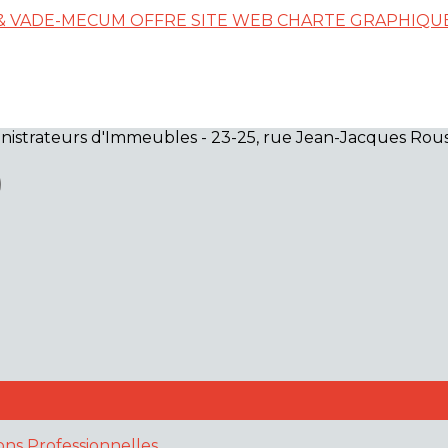
 & VADE-MECUM
OFFRE SITE WEB
CHARTE GRAPHIQU
istrateurs d'Immeubles - 23-25, rue Jean-Jacques Rous
ions Professionnelles