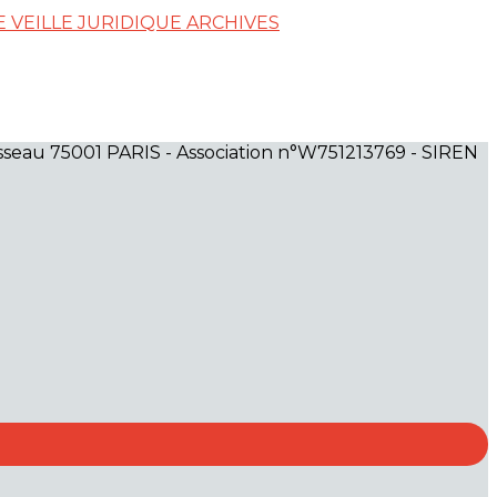
E
VEILLE JURIDIQUE
ARCHIVES
seau 75001 PARIS - Association n°W751213769 - SIREN