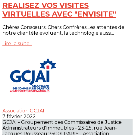
REALISEZ VOS VISITES
VIRTUELLES AVEC "ENVISITE"
Chères Consœurs, Chers Confrères,Les attentes de
notre clientèle évoluent, la technologie aussi...
Lire la suite...
Association GCJAI
7 février 2022
GCJAI - Groupement des Commissaires de Justice
Administrateurs d'Immeubles - 23-25, rue Jean-
Jacques Rousseau 75001 PARIS - Association