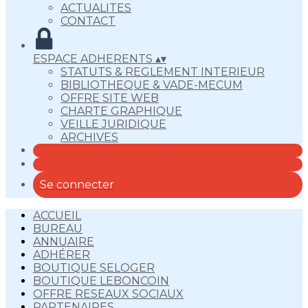
ACTUALITES
CONTACT
ESPACE ADHERENTS
▴
▾
STATUTS & REGLEMENT INTERIEUR
BIBLIOTHEQUE & VADE-MECUM
OFFRE SITE WEB
CHARTE GRAPHIQUE
VEILLE JURIDIQUE
ARCHIVES
Se connecter
ACCUEIL
BUREAU
ANNUAIRE
ADHÉRER
BOUTIQUE SELOGER
BOUTIQUE LEBONCOIN
OFFRE RESEAUX SOCIAUX
PARTENAIRES